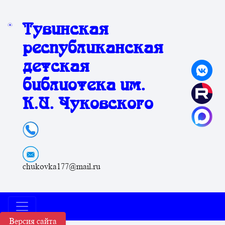
Тувинская
республиканская
детская
библиотека им.
К.И. Чуковского
chukovka177@mail.ru
Версия сайта