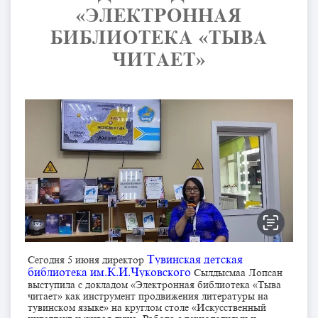
«ЭЛЕКТРОННАЯ
БИБЛИОТЕКА «ТЫВА
ЧИТАЕТ»
Тувинская детская
Сегодня 5 июня директор
библиотека им.К.И.Чуковского
Сылдысмаа Лопсан
выступила с докладом «Электронная библиотека «Тыва
читает» как инструмент продвижения литературы на
тувинском языке» на круглом столе «Искусственный