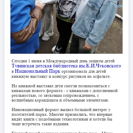
Сегодня 1 июня в Международный день защиты детей
Тувинская детская библиотека им.К.И.Чуковского
Национальный Парк
в
организовала для детей
книжную выставку и конкурс рисунков на асфальте.
На книжной выставке дети смогли познакомиться с
книжками нового формата - с книжками с дополненной
реальностью, со звуковым сопровождением, с
волшебным карандашом и объемными элементами.
Инновационный формат вызвал большой интерес у
посетителей парка. Многие признались, что впервые
видят книги с подобными технологиями и хотели бы
чаще встречать такие издания.