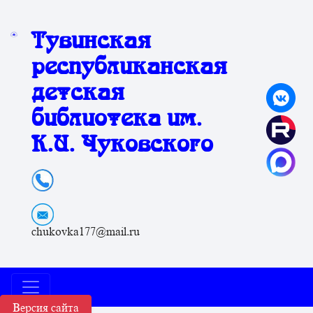
Тувинская
республиканская
детская
библиотека им.
К.И. Чуковского
chukovka177@mail.ru
Версия сайта