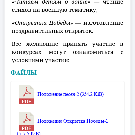
«Читаем детям о войне»
— чтение
стихов на военную тематику;
«Открытка Победы»
— изготовление
поздравительных открыток.
Все желающие принять участие в
конкурсах могут ознакомиться с
условиями участия:
ФАЙЛЫ
Положение песен-2 (354.2 KiB)
Положение Открытка Победы-1
(517.5 KiB)