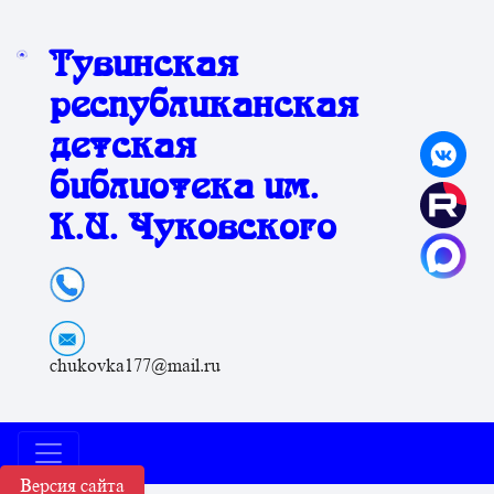
Тувинская
республиканская
детская
библиотека им.
К.И. Чуковского
chukovka177@mail.ru
Версия сайта