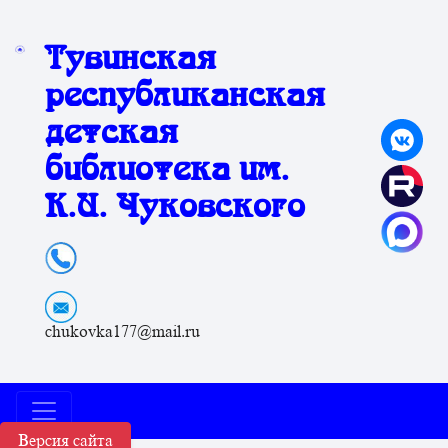
Тувинская
республиканская
детская
библиотека им.
К.И. Чуковского
chukovka177@mail.ru
Версия сайта