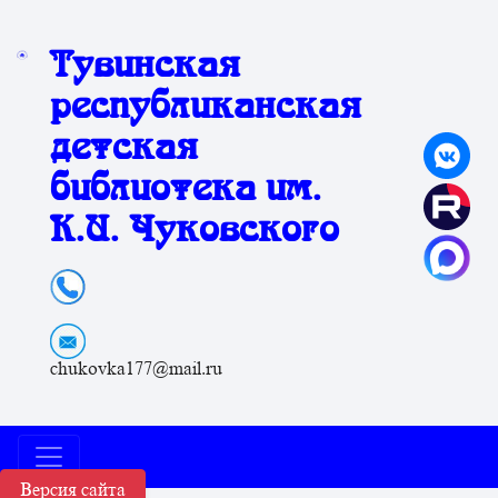
Тувинская
республиканская
детская
библиотека им.
К.И. Чуковского
chukovka177@mail.ru
Версия сайта