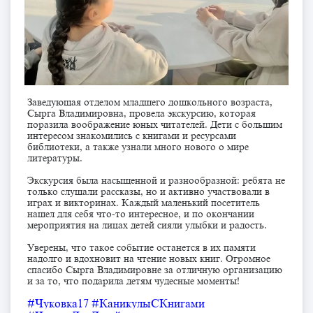
Заведующая отделом младшего дошкольного возраста,
Сырга Владимировна, провела экскурсию, которая
поразила воображение юных читателей. Дети с большим
интересом знакомились с книгами и ресурсами
библиотеки, а также узнали много нового о мире
литературы.
Экскурсия была насыщенной и разнообразной: ребята не
только слушали рассказы, но и активно участвовали в
играх и викторинах. Каждый маленький посетитель
нашел для себя что-то интересное, и по окончании
мероприятия на лицах детей сияли улыбки и радость.
Уверены, что такое событие останется в их памяти
надолго и вдохновит на чтение новых книг. Огромное
спасибо Сырга Владимировне за отличную организацию
и за то, что подарила детям чудесные моменты!
#Чуковка17
#КаникулыСКнигами