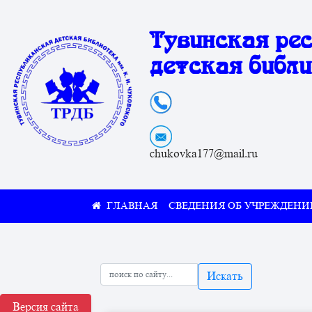
Тувинская ре
детская библи
chukovka177@mail.ru
СВЕДЕНИЯ ОБ УЧРЕЖДЕНИ
Искать
Версия сайта