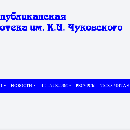
спубликанская
отека им. К.И. Чуковского
И
НОВОСТИ
ЧИТАТЕЛЯМ
РЕСУРСЫ
ТЫВА ЧИТАЕ