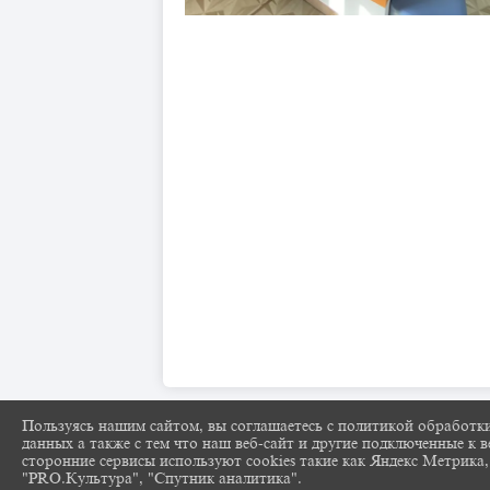
Пользуясь нашим сайтом, вы соглашаетесь с политикой обработк
данных а также с тем что наш веб-сайт и другие подключенные к в
сторонние сервисы используют cookies такие как Яндекс Метрика,
"PRO.Культура", "Спутник аналитика".