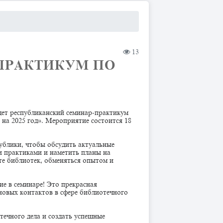
13
ПРАКТИКУМ ПО
дет республиканский семинар-практикум
на 2025 год». Мероприятие состоится 18
публики, чтобы обсудить актуальные
и практиками и наметить планы на
те библиотек, обменяться опытом и
ие в семинаре! Это прекрасная
новых контактов в сфере библиотечного
течного дела и создать успешные