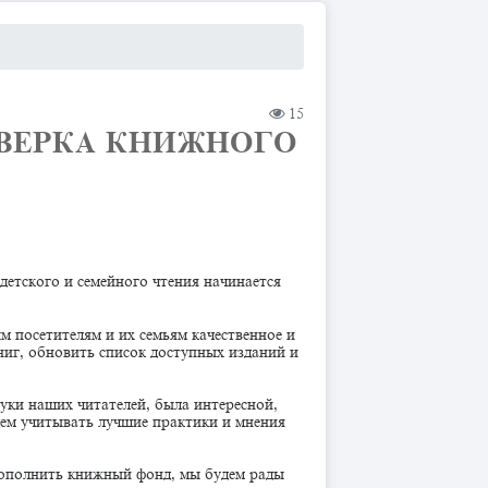
15
ОВЕРКА КНИЖНОГО
детского и семейного чтения начинается
м посетителям и их семьям качественное и
ниг, обновить список доступных изданий и
уки наших читателей, была интересной,
дем учитывать лучшие практики и мнения
 пополнить книжный фонд, мы будем рады