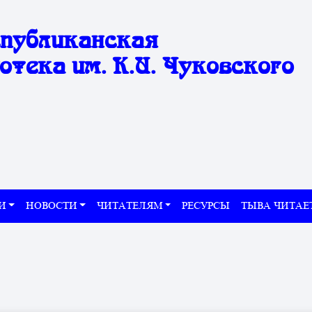
спубликанская
отека им. К.И. Чуковского
И
НОВОСТИ
ЧИТАТЕЛЯМ
РЕСУРСЫ
ТЫВА ЧИТАЕ