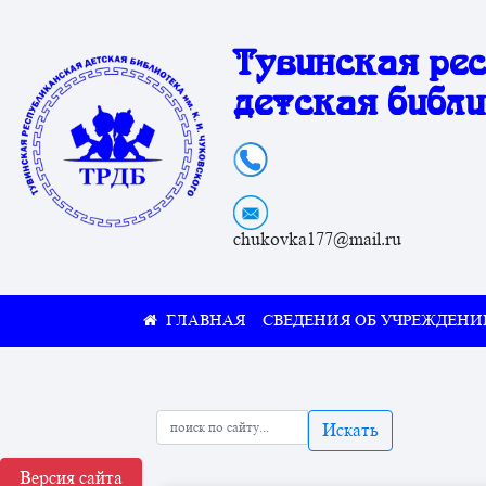
Тувинская ре
детская библи
chukovka177@mail.ru
СВЕДЕНИЯ ОБ УЧРЕЖДЕНИ
Искать
Версия сайта