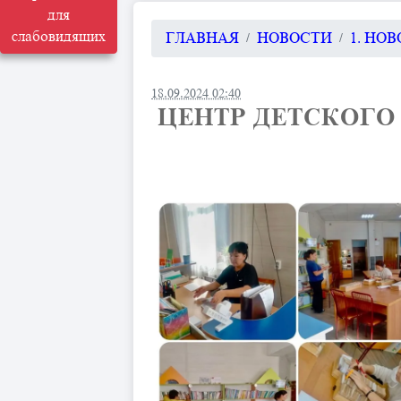
для
слабовидящих
ГЛАВНАЯ
НОВОСТИ
1. НО
18.09.2024 02:40
ЦЕНТР ДЕТСКОГО