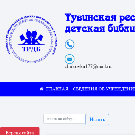
Тувинская ре
детская библи
chukovka177@mail.ru
СВЕДЕНИЯ ОБ УЧРЕЖДЕНИ
Искать
Версия сайта