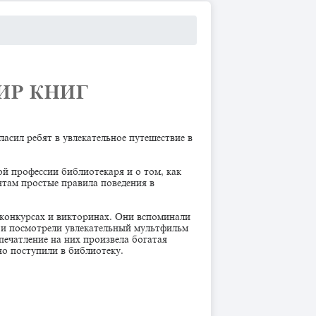
Р КНИГ ​
асил ребят в увлекательное путешествие в
ой профессии библиотекаря и о том, как
ятам простые правила поведения в
 конкурсах и викторинах. Они вспоминали
ы и посмотрели увлекательный мультфильм
печатление на них произвела богатая
но поступили в библиотеку.