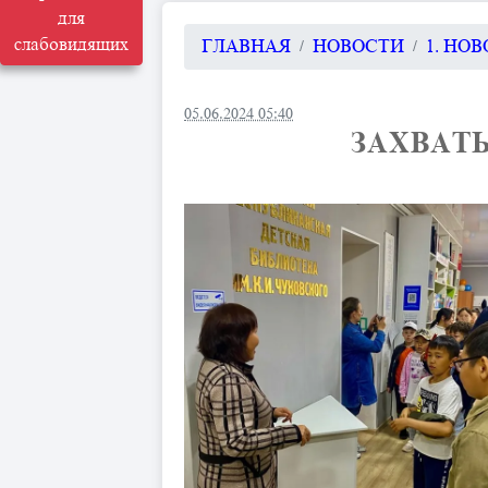
для
слабовидящих
ГЛАВНАЯ
НОВОСТИ
1. НО
05.06.2024 05:40
​ ЗАХВА