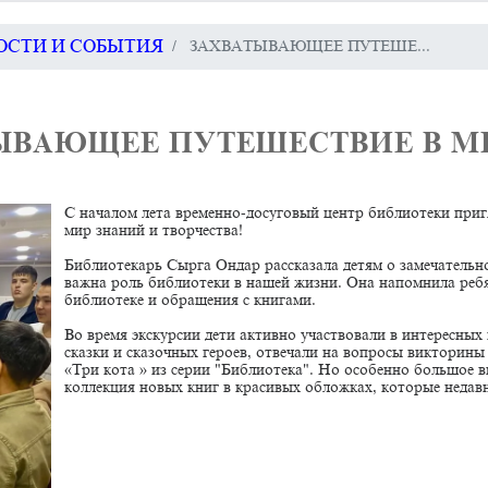
ВОСТИ И СОБЫТИЯ
​ ЗАХВАТЫВАЮЩЕЕ ПУТЕШЕ...
ТЫВАЮЩЕЕ ПУТЕШЕСТВИЕ В МИ
С началом лета временно-досуговый центр библиотеки пригл
мир знаний и творчества!
Библиотекарь Сырга Ондар рассказала детям о замечательн
важна роль библиотеки в нашей жизни. Она напомнила реб
библиотеке и обращения с книгами.
Во время экскурсии дети активно участвовали в интересных
сказки и сказочных героев, отвечали на вопросы викторин
«Три кота » из серии "Библиотека". Но особенно большое в
коллекция новых книг в красивых обложках, которые недав