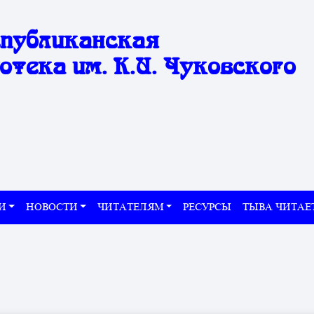
спубликанская
отека им. К.И. Чуковского
И
НОВОСТИ
ЧИТАТЕЛЯМ
РЕСУРСЫ
ТЫВА ЧИТАЕ