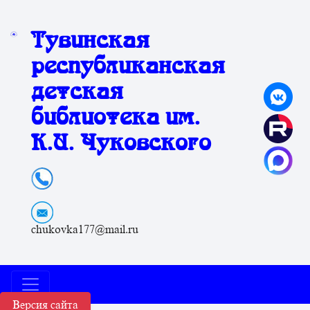
Тувинская
республиканская
детская
библиотека им.
К.И. Чуковского
chukovka177@mail.ru
Версия сайта