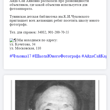
Айда-Сай Аяновна рассказала про разновидности
объективов, где какой объектив используется для
фотоаппарата.
Тувинская детская библиотека им.К.И.Чуковского
приглашает всех желающих ребят посетить школу юного
фотографа.
Тел. для справок: 34082, 901-200-70-55
Мы находимся по адресу:
ул. Кочетова, 34
ул. Московская, 110
#Чуковка17
#ШколаЮногоФотографа
#АйдаСайКара