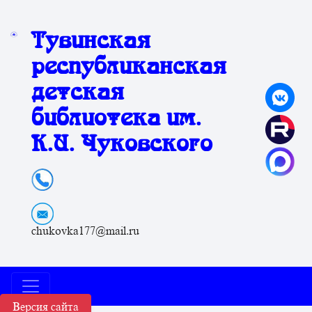
Тувинская
республиканская
детская
библиотека им.
К.И. Чуковского
chukovka177@mail.ru
Версия сайта