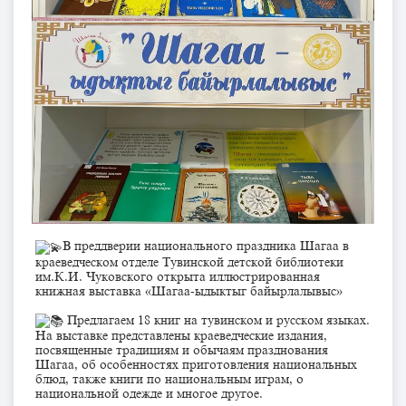
В преддверии национального праздника Шагаа в
краеведческом отделе Тувинской детской библиотеки
им.К.И. Чуковского открыта иллюстрированная
книжная выставка «Шагаа-ыдыктыг байырлалывыс»
Предлагаем 18 книг на тувинском и русском языках.
На выставке представлены краеведческие издания,
посвященные традициям и обычаям празднования
Шагаа, об особенностях приготовления национальных
блюд, также книги по национальным играм, о
национальной одежде и многое другое.