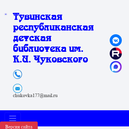
Тувинская
республиканская
детская
библиотека им.
К.И. Чуковского
chukovka177@mail.ru
Версия сайта