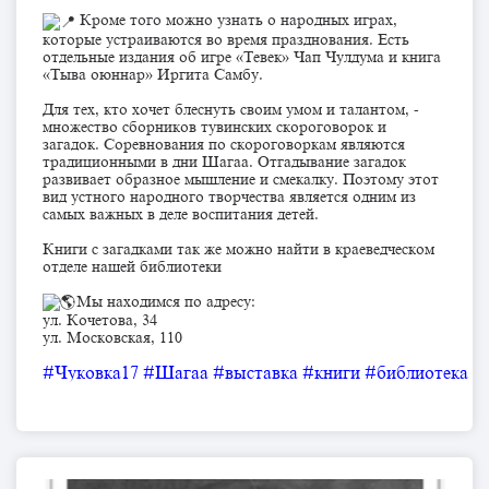
Кроме того можно узнать о народных играх,
которые устраиваются во время празднования. Есть
отдельные издания об игре «Тевек» Чап Чулдума и книга
«Тыва оюннар» Иргита Самбу.
Для тех, кто хочет блеснуть своим умом и талантом, -
множество сборников тувинских скороговорок и
загадок. Соревнования по скороговоркам являются
традиционными в дни Шагаа. Отгадывание загадок
развивает образное мышление и смекалку. Поэтому этот
вид устного народного творчества является одним из
самых важных в деле воспитания детей.
Книги с загадками так же можно найти в краеведческом
отделе нашей библиотеки
Мы находимся по адресу:
ул. Кочетова, 34
ул. Московская, 110
#Чуковка17
#Шагаа
#выставка
#книги
#библиотека