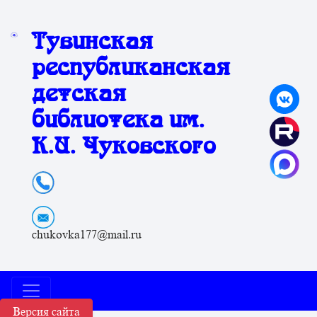
Тувинская
республиканская
детская
библиотека им.
К.И. Чуковского
chukovka177@mail.ru
Версия сайта