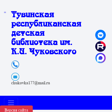
Тувинская
республиканская
детская
библиотека им.
К.И. Чуковского
chukovka177@mail.ru
Версия сайта