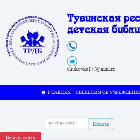
Тувинская ре
детская библи
chukovka177@mail.ru
СВЕДЕНИЯ ОБ УЧРЕЖДЕНИ
Искать
Версия сайта