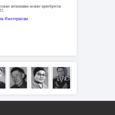
 а также желающим можно приобрести
82.
ик
#материалы