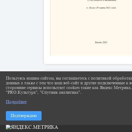
Пользуясь нашим сайтом, вы соглашаетесь с политикой обработк
данных а также с тем что наш веб-сайт и другие подключенные к в
сторонние сервисы используют cookies такие как Яндекс Метрика,
"PRO.Культура", "Спутник аналитика".
Подробнее
Подтверждаю