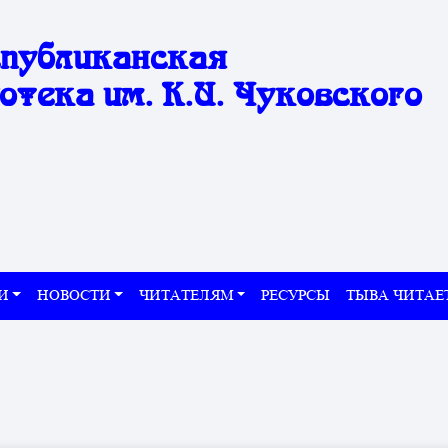
спубликанская
отека им. К.И. Чуковского
И
НОВОСТИ
ЧИТАТЕЛЯМ
РЕСУРСЫ
ТЫВА ЧИТАЕ