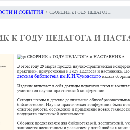
ВОСТИ И СОБЫТИЯ
СБОРНИК к ГОДУ ПЕДАГОГ...
К К ГОДУ ПЕДАГОГА И НАСТ
СБОРНИК к ГОДУ ПЕДАГОГА и НАСТАВНИКА
В этом году 29 марта прошла научно-практическая конфер
практики», приуроченная к Году Педагога и наставника. П
детская библиотека им.К.И.Чуковского
издала сборни
Издание включает в себя доклады педагогов школ и воспита
участников научно-практической конференции.
Сегодня школы и детские дошкольные общеобразовательные
библиотеками. Научно-практическая конференция была поле
опытом работы, обсуждение и применение новых технологий
поддержка творческой деятельности.
Сборник предназначен для библиотекарей, воспитателей, учи
занимается воспитанием и развитием у детей любви к книге