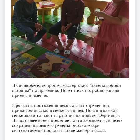
В библиобеседке прошел мастер-класс "Заветы доброй
старины" по прядению. Посетители подробно узнали
приемы прядения.
Прялка на протяжении веков была непременной
принадлежностью в семье тувинцев. Почти в каждой
семье знали тонкости прядения на прялке «Ээргииш».
В настоящее время прядение почти забывается, в целях
сохранения древнего ремесла библиотекари
систематически проводят такие мастер-классы.