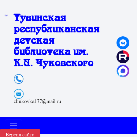
Тувинская
республиканская
детская
библиотека им.
К.И. Чуковского
chukovka177@mail.ru
Версия сайта