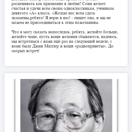
расценивать как признание в любви? Соня желает
счастья и удачи всем своим одноклассникам, ученикам
девятого «А» класса. «Желаю нас всем сдать
экзамены,ребята! Я верю в нас! - пишет она, и мы не
можем не присоединиться к этим пожеланиям.
Что я могу сказать напоследок, ребята, желайте больше,
желайте чаще, пусть ваши желания сбываются, надеюсь,
мы встретимся с вами ещё раз на следующей неделе, с
вами была Джин Миллер и ваши «радиоприветы». До
скорых встреч!