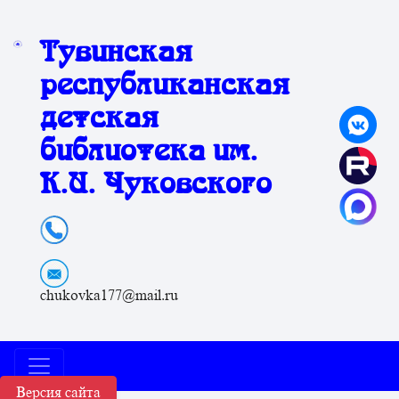
Тувинская
республиканская
детская
библиотека им.
К.И. Чуковского
chukovka177@mail.ru
Версия сайта