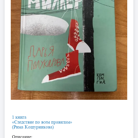
1 книга
«Следствие по всем правилам»
(Рима Кошурникова)
Описание: