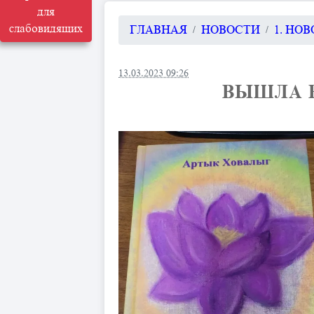
для
слабовидящих
ГЛАВНАЯ
НОВОСТИ
1. НО
13.03.2023 09:26
ВЫШЛА В