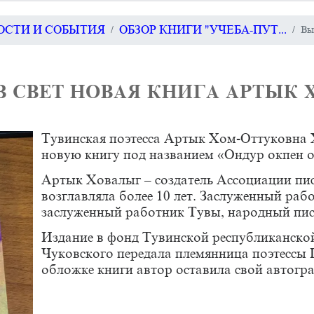
ВОСТИ И СОБЫТИЯ
ОБЗОР КНИГИ "УЧЕБА-ПУТ...
Вы
 СВЕТ НОВАЯ КНИГА АРТЫК
Тувинская поэтесса Артык Хом-Оттуковна
новую книгу под названием «Ондур окпен о
Артык Ховалыг – создатель Ассоциации пи
возглавляла более 10 лет. Заслуженный раб
заслуженный работник Тувы, народный пис
Издание в фонд Тувинской республиканской
Чуковского передала племянница поэтессы
обложке книги автор оставила свой автогр