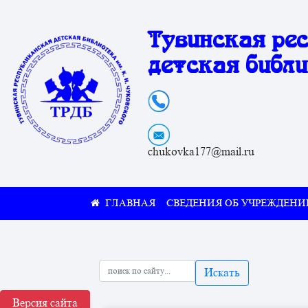
Тувинская ре
детская библи
chukovka177@mail.ru
СВЕДЕНИЯ ОБ УЧРЕЖДЕНИ
Искать
Версия сайта