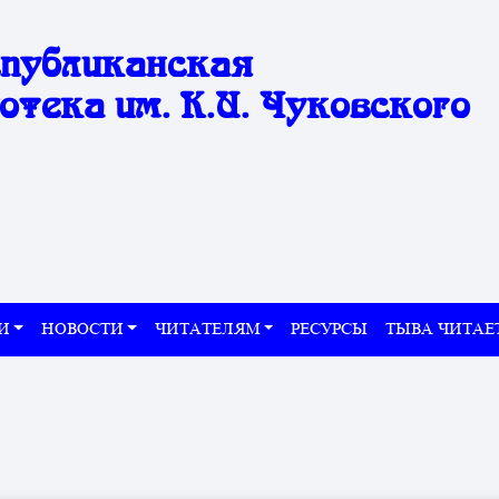
спубликанская
отека им. К.И. Чуковского
И
НОВОСТИ
ЧИТАТЕЛЯМ
РЕСУРСЫ
ТЫВА ЧИТАЕ