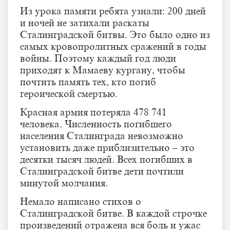
Из урока памяти ребята узнали: 200 дней
и ночей не затихали раскаты
Сталинградской битвы. Это было одно из
самых кровопролитных сражений в годы
войны. Поэтому каждый год люди
приходят к Мамаеву кургану, чтобы
почтить память тех, кто погиб
героической смертью.
Красная армия потеряла 478 741
человека. Численность погибшего
населения Сталинграда невозможно
установить даже приблизительно – это
десятки тысяч людей. Всех погибших в
Сталинградской битве дети почтили
минутой молчания.
Немало написано стихов о
Сталинградской битве. В каждой строчке
произведений отражена вся боль и ужас