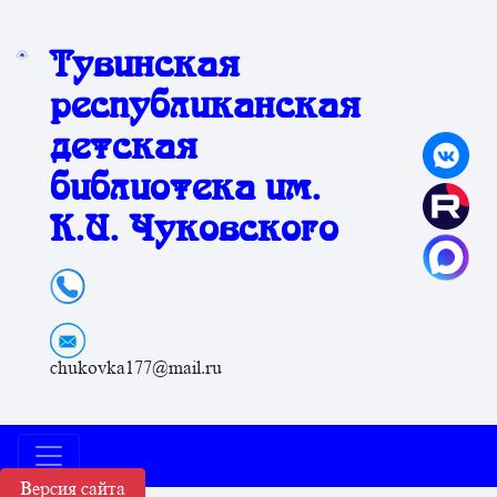
Тувинская
республиканская
детская
библиотека им.
К.И. Чуковского
chukovka177@mail.ru
Версия сайта