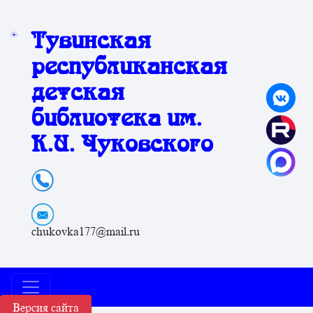
Тувинская
республиканская
детская
библиотека им.
К.И. Чуковского
chukovka177@mail.ru
Версия сайта