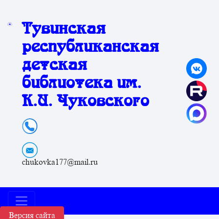
Тувинская
республиканская
детская
библиотека им.
К.И. Чуковского
chukovka177@mail.ru
Версия сайта