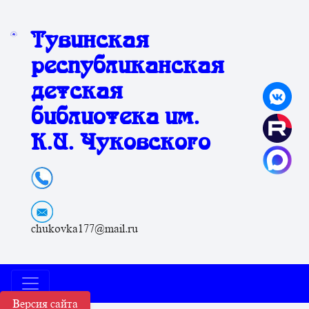
Тувинская
республиканская
детская
библиотека им.
К.И. Чуковского
chukovka177@mail.ru
Версия сайта