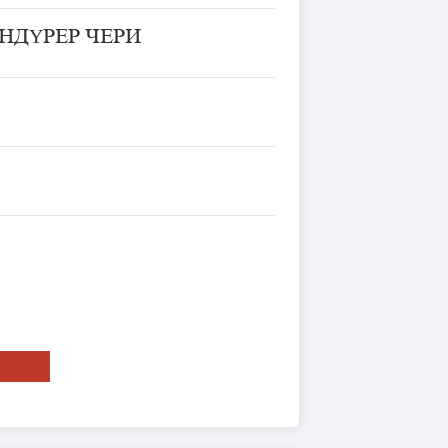
НДҮРЕР ЧЕРИ
ТЬ