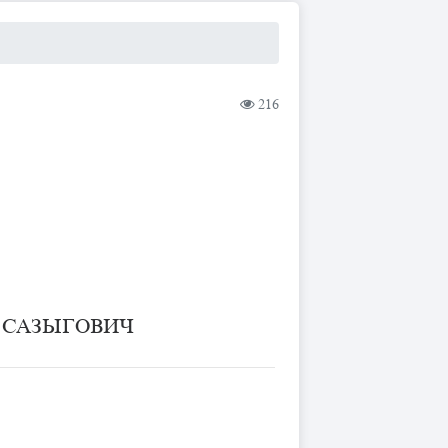
216
И САЗЫГОВИЧ