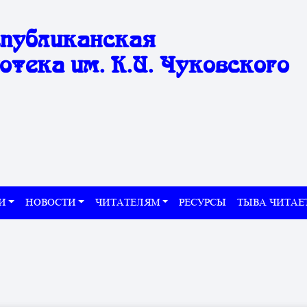
спубликанская
отека им. К.И. Чуковского
И
НОВОСТИ
ЧИТАТЕЛЯМ
РЕСУРСЫ
ТЫВА ЧИТАЕ