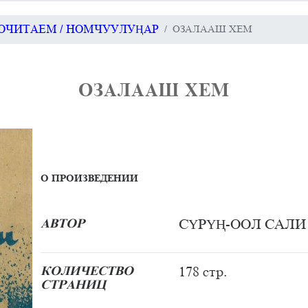
ОЧИТАЕМ / НОМЧУУЛУҢАР
ОЗАЛААШ ХЕМ
ОЗАЛААШ ХЕМ
О ПРОИЗВЕДЕНИИ
АВТОР
СҮРҮҢ-ООЛ САЛ
КОЛИЧЕСТВО
178 стр.
СТРАНИЦ