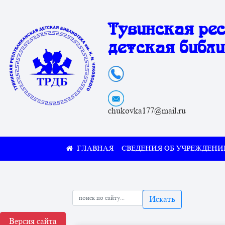
Тувинская ре
детская библи
chukovka177@mail.ru
СВЕДЕНИЯ ОБ УЧРЕЖДЕНИ
Искать
Версия сайта