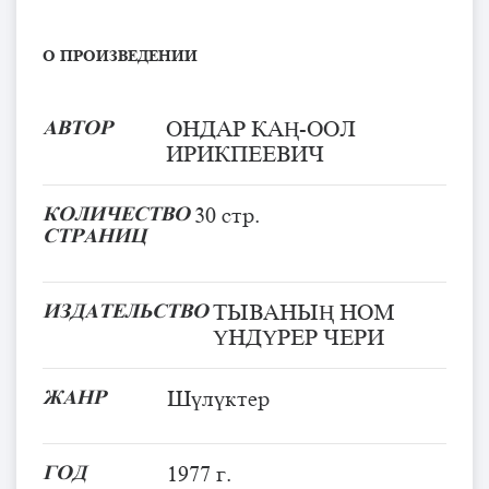
О ПРОИЗВЕДЕНИИ
АВТОР
ОНДАР КАҢ-ООЛ
ИРИКПЕЕВИЧ
КОЛИЧЕСТВО
30 стр.
СТРАНИЦ
ИЗДАТЕЛЬСТВО
ТЫВАНЫҢ НОМ
ҮНДҮРЕР ЧЕРИ
ЖАНР
Шүлүктер
ГОД
1977 г.