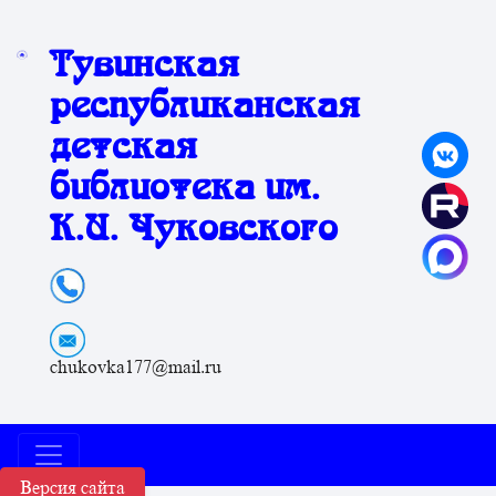
Тувинская
республиканская
детская
библиотека им.
К.И. Чуковского
chukovka177@mail.ru
Версия сайта