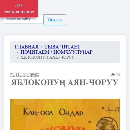
для
слабовидящих
Искать
ГЛАВНАЯ
ТЫВА ЧИТАЕТ
ПОЧИТАЕМ / НОМЧУУЛУҢАР
ЯБЛОКОНУҢ АЯН-ЧОРУУ
21.11.2022 09:08
74
ЯБЛОКОНУҢ АЯН-ЧОРУУ