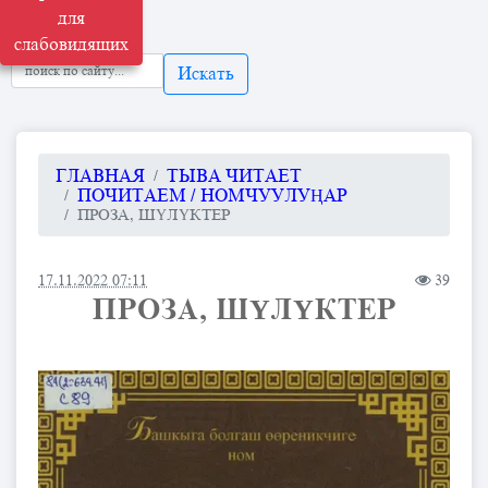
для
слабовидящих
Искать
ГЛАВНАЯ
ТЫВА ЧИТАЕТ
ПОЧИТАЕМ / НОМЧУУЛУҢАР
ПРОЗА, ШΥЛΥКТЕР
17.11.2022 07:11
39
ПРОЗА, ШΥЛΥКТЕР