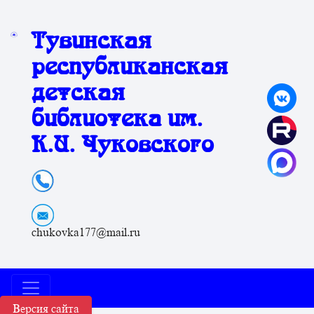
Тувинская
республиканская
детская
библиотека им.
К.И. Чуковского
chukovka177@mail.ru
Версия сайта