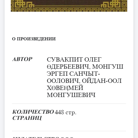
О ПРОИЗВЕДЕНИИ
АВТОР
СУВАКПИТ ОЛЕГ
ӨДЕРБЕЕВИЧ, МОНГУШ
ЭРГЕП САНЧЫТ-
ООЛОВИЧ, ОЙДАН-ООЛ
ХӨВЕҢМЕЙ
МОНГУШЕВИЧ
КОЛИЧЕСТВО
448 стр.
СТРАНИЦ