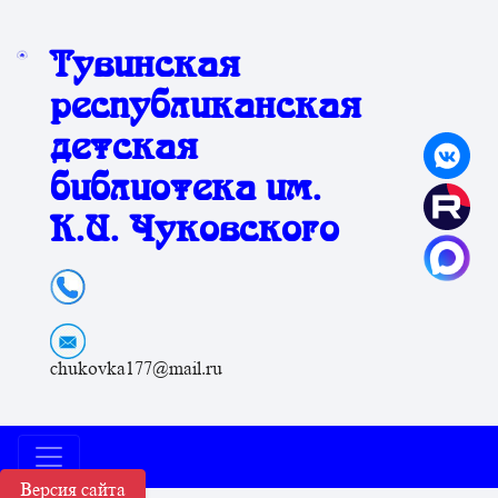
Тувинская
республиканская
детская
библиотека им.
К.И. Чуковского
chukovka177@mail.ru
Версия сайта