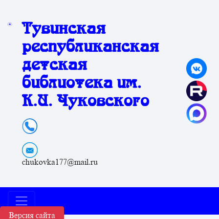
Тувинская
республиканская
детская
библиотека им.
К.И. Чуковского
chukovka177@mail.ru
Версия сайта