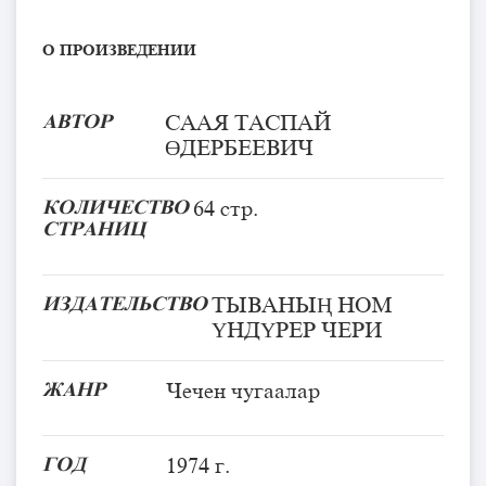
О ПРОИЗВЕДЕНИИ
АВТОР
СААЯ ТАСПАЙ
ӨДЕРБЕЕВИЧ
КОЛИЧЕСТВО
64 стр.
СТРАНИЦ
ИЗДАТЕЛЬСТВО
ТЫВАНЫҢ НОМ
ҮНДҮРЕР ЧЕРИ
ЖАНР
Чечен чугаалар
ГОД
1974 г.