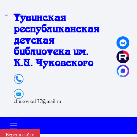
Тувинская
республиканская
детская
библиотека им.
К.И. Чуковского
chukovka177@mail.ru
Версия сайта