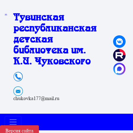
Тувинская
республиканская
детская
библиотека им.
К.И. Чуковского
chukovka177@mail.ru
Версия сайта