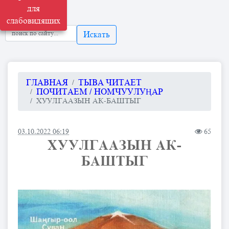
для
слабовидящих
Искать
ГЛАВНАЯ
ТЫВА ЧИТАЕТ
ПОЧИТАЕМ / НОМЧУУЛУҢАР
ХУУЛГААЗЫН АК-БАШТЫГ
03.10.2022 06:19
65
ХУУЛГААЗЫН АК-
БАШТЫГ