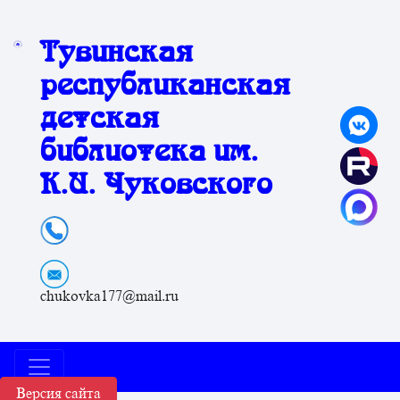
Тувинская
республиканская
детская
библиотека им.
К.И. Чуковского
chukovka177@mail.ru
Версия сайта