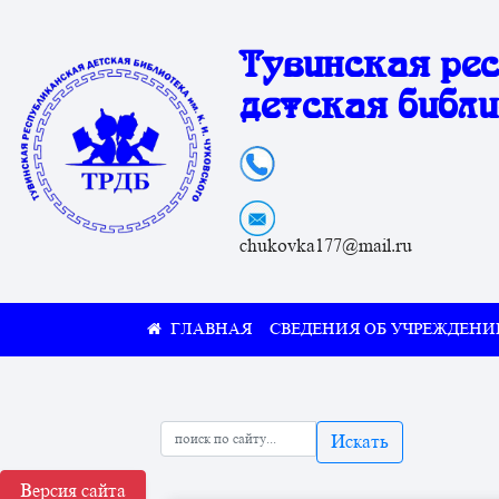
Тувинская ре
детская библи
chukovka177@mail.ru
СВЕДЕНИЯ ОБ УЧРЕЖДЕНИ
Искать
Версия сайта