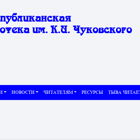
спубликанская
отека им. К.И. Чуковского
И
НОВОСТИ
ЧИТАТЕЛЯМ
РЕСУРСЫ
ТЫВА ЧИТАЕ