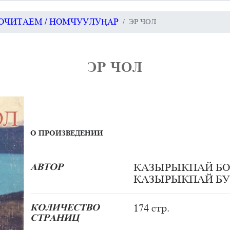
ОЧИТАЕМ / НОМЧУУЛУҢАР
ЭР ЧОЛ
ЭР ЧОЛ
О ПРОИЗВЕДЕНИИ
АВТОР
КАЗЫРЫКПАЙ БО
КАЗЫРЫКПАЙ БУ
КОЛИЧЕСТВО
174 стр.
СТРАНИЦ