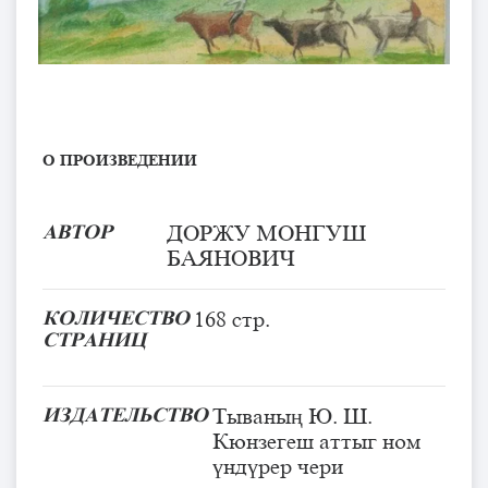
О ПРОИЗВЕДЕНИИ
АВТОР
ДОРЖУ МОНГУШ
БАЯНОВИЧ
КОЛИЧЕСТВО
168 стр.
СТРАНИЦ
ИЗДАТЕЛЬСТВО
Тываның Ю. Ш.
Кюнзегеш аттыг ном
үндүрер чери