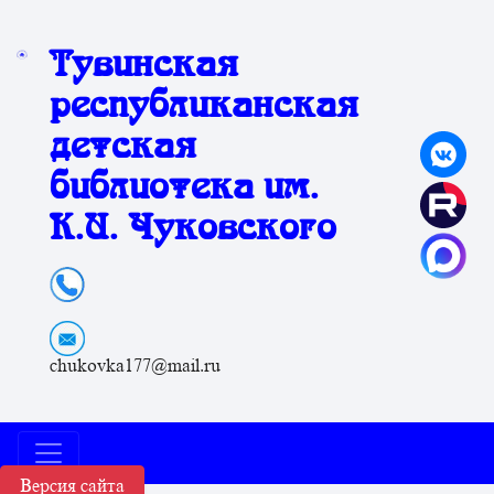
Тувинская
республиканская
детская
библиотека им.
К.И. Чуковского
chukovka177@mail.ru
Версия сайта