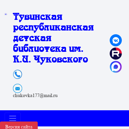
Тувинская
республиканская
детская
библиотека им.
К.И. Чуковского
chukovka177@mail.ru
Версия сайта