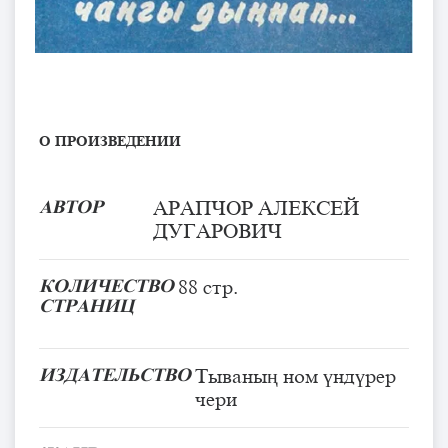
О ПРОИЗВЕДЕНИИ
АВТОР
АРАПЧОР АЛЕКСЕЙ
ДУГАРОВИЧ
КОЛИЧЕСТВО
88 стр.
СТРАНИЦ
ИЗДАТЕЛЬСТВО
Тываның ном үндүрер
чери