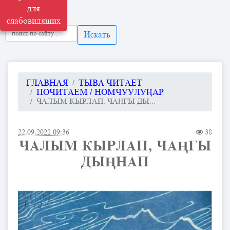
для
слабовидящих
Искать
ГЛАВНАЯ
ТЫВА ЧИТАЕТ
ПОЧИТАЕМ / НОМЧУУЛУҢАР
ЧАЛЫМ КЫРЛАП, ЧАҢГЫ ДЫ...
22.09.2022 09:36
38
ЧАЛЫМ КЫРЛАП, ЧАҢГЫ
ДЫҢНАП