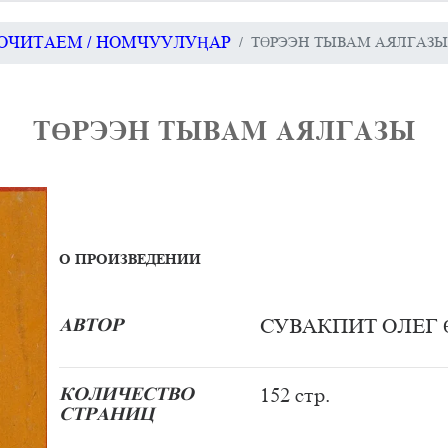
ОЧИТАЕМ / НОМЧУУЛУҢАР
ТӨРЭЭН ТЫВАМ АЯЛГАЗ
ТӨРЭЭН ТЫВАМ АЯЛГАЗЫ
О ПРОИЗВЕДЕНИИ
АВТОР
СУВАКПИТ ОЛЕГ 
КОЛИЧЕСТВО
152 стр.
СТРАНИЦ