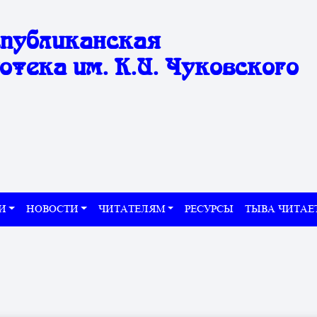
спубликанская
отека им. К.И. Чуковского
И
НОВОСТИ
ЧИТАТЕЛЯМ
РЕСУРСЫ
ТЫВА ЧИТАЕ