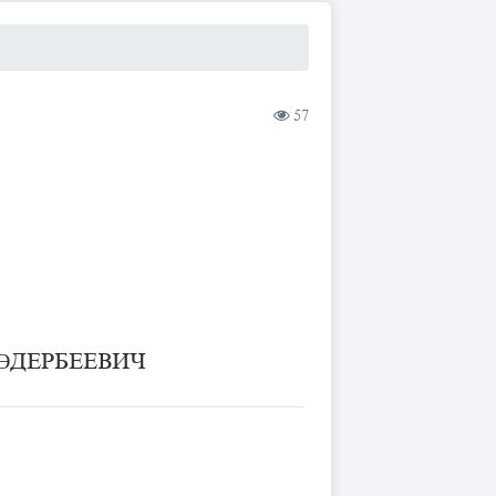
Ы
57
ӨДЕРБЕЕВИЧ