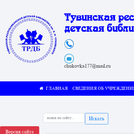
Тувинская ре
детская библи
chukovka177@mail.ru
СВЕДЕНИЯ ОБ УЧРЕЖДЕНИ
Искать
Версия сайта