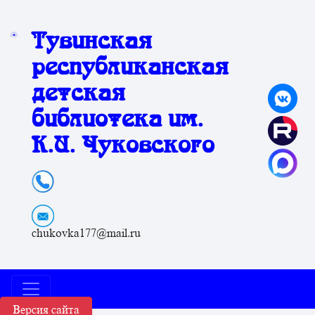
Тувинская
республиканская
детская
библиотека им.
К.И. Чуковского
chukovka177@mail.ru
Версия сайта