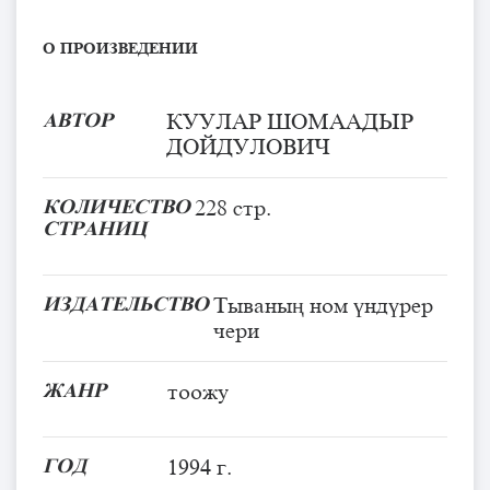
О ПРОИЗВЕДЕНИИ
АВТОР
КУУЛАР ШОМААДЫР
ДОЙДУЛОВИЧ
КОЛИЧЕСТВО
228 стр.
СТРАНИЦ
ИЗДАТЕЛЬСТВО
Тываның ном үндүрер
чери
ЖАНР
тоожу
ГОД
1994 г.