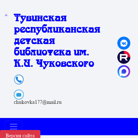
Тувинская
республиканская
детская
библиотека им.
К.И. Чуковского
chukovka177@mail.ru
Версия сайта