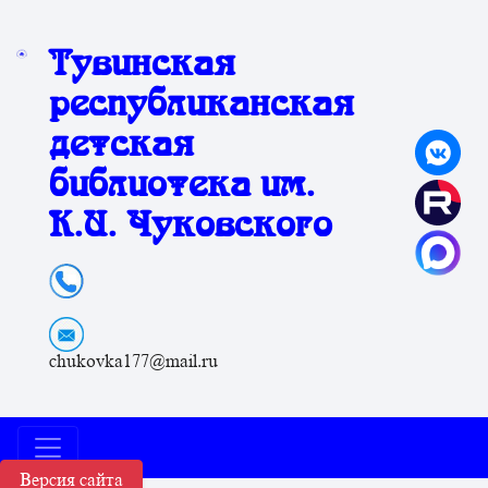
Тувинская
республиканская
детская
библиотека им.
К.И. Чуковского
chukovka177@mail.ru
Версия сайта