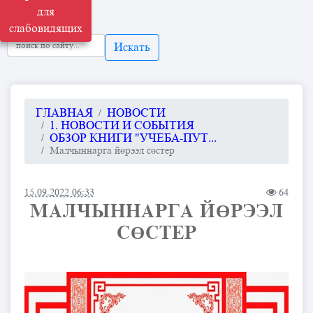
для
слабовидящих
Искать
ГЛАВНАЯ
НОВОСТИ
1. НОВОСТИ И СОБЫТИЯ
ОБЗОР КНИГИ "УЧЕБА-ПУТ...
Малчыннарга йөрээл сөстер
15.09.2022 06:33
64
МАЛЧЫННАРГА ЙӨРЭЭЛ
СӨСТЕР