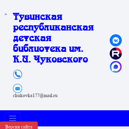
Тувинская
республиканская
детская
библиотека им.
К.И. Чуковского
chukovka177@mail.ru
Версия сайта