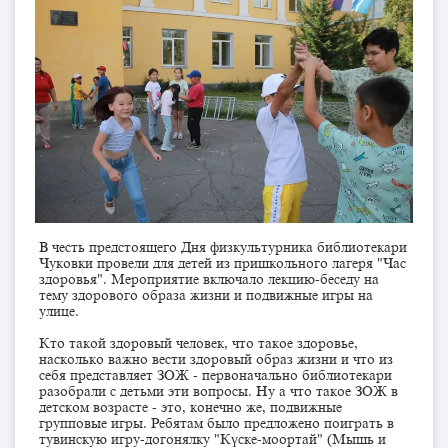
В честь предстоящего Дня физкультурника библиотекари
Чуковки провели для детей из пришкольного лагеря "Час
здоровья". Мероприятие включало лекцию-беседу на
тему здорового образа жизни и подвижные игры на
улице.
Кто такой здоровый человек, что такое здоровье,
насколько важно вести здоровый образ жизни и что из
себя представляет ЗОЖ - первоначально библиотекари
разобрали с детьми эти вопросы. Ну а что такое ЗОЖ в
детском возрасте - это, конечно же, подвижные
групповые игры. Ребятам было предложено поиграть в
тувинскую игру-догонялку "Күске-моортай" (Мышь и