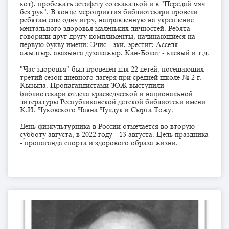
кот), пробежать эстафету со скакалкой и в "Передай мяч
без рук". В конце мероприятия библиотекари провели
ребятам еще одну игру, направленную на укрепление
ментального здоровья маленьких личностей. Ребята
говорили друг другу комплименты, начинающиеся на
первую букву имени: Эчис - эки, эрестиг; Асселя -
ажылгыр, авазынга дузалажыр, Кан-Болат - клевый и т.д.
"Час здоровья" был проведен для 22 детей, посещающих
третий сезон дневного лагеря при средней школе № 2 г.
Кызыла. Пропагандистами ЗОЖ выступили
библиотекари отдела краеведческой и национальной
литературы Республиканской детской библиотеки имени
К.И. Чуковского Чаяна Чулдук и Сырга Тожу.
День физкультурника в России отмечается во вторую
субботу августа, в 2022 году - 13 августа. Цель праздника
- пропаганда спорта и здорового образа жизни.