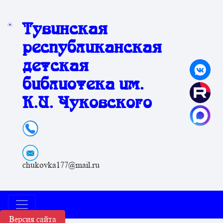
Тувинская
республиканская
детская
библиотека им.
К.И. Чуковского
chukovka177@mail.ru
Версия сайта