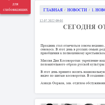
для
слабовидящих
ГЛАВНАЯ
НОВОСТИ
1. НО
12.07.2022 09:05
СЕГОДНЯ О
Праздник стал отмечаться совсем недавно,
сенокоса. В этот день в русских семьях р
приобщения к полноценному крестьянском
Миссия Дня Косоворотки: укрепление нац
положительного образа русской культуры 
В этот день принято носить национальну
видео по шитью косоворотки. В создании
Азиада Ооржак, зав. отделом обслуживан