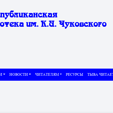
спубликанская
отека им. К.И. Чуковского
И
НОВОСТИ
ЧИТАТЕЛЯМ
РЕСУРСЫ
ТЫВА ЧИТАЕ