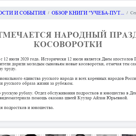
ВОСТИ И СОБЫТИЯ
ОБЗОР КНИГИ "УЧЕБА-ПУТ...
Се
ТМЕЧАЕТСЯ НАРОДНЫЙ ПРАЗД
КОСОВОРОТКИ
 с 12 июля 2020 года. Исторически 12 июля является Днем апостолов 
одители дарили молодым сыновьям новые косоворотки, отмечая тем са
у труду.
ионального единства русского народа и всех коренных народов Росс
и русского образа жизни за рубежом.
ю русскую рубаху. Отдел обслуживания подростков и юношества в Д
 видеоматериала помощь оказана швеей Куулар Айлан Юрьевной.
ия подростков и юношества.