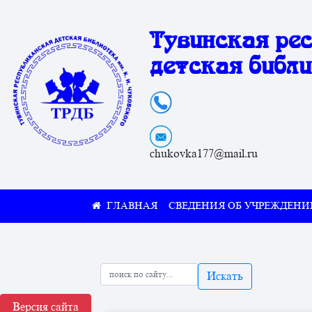
Тувинская ре
детская библи
chukovka177@mail.ru
СВЕДЕНИЯ ОБ УЧРЕЖДЕНИ
Искать
Версия сайта