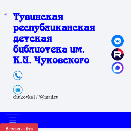
Тувинская
республиканская
детская
библиотека им.
К.И. Чуковского
chukovka177@mail.ru
Версия сайта