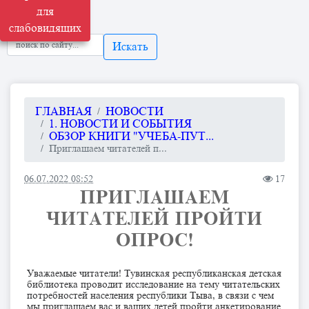
для
слабовидящих
Искать
ГЛАВНАЯ
НОВОСТИ
1. НОВОСТИ И СОБЫТИЯ
ОБЗОР КНИГИ "УЧЕБА-ПУТ...
Приглашаем читателей п...
06.07.2022 08:52
17
ПРИГЛАШАЕМ
ЧИТАТЕЛЕЙ ПРОЙТИ
ОПРОС!
Уважаемые читатели! Тувинская республиканская детская
библиотека проводит исследование на тему читательских
потребностей населения республики Тыва, в связи с чем
мы приглашаем вас и ваших детей пройти анкетирование