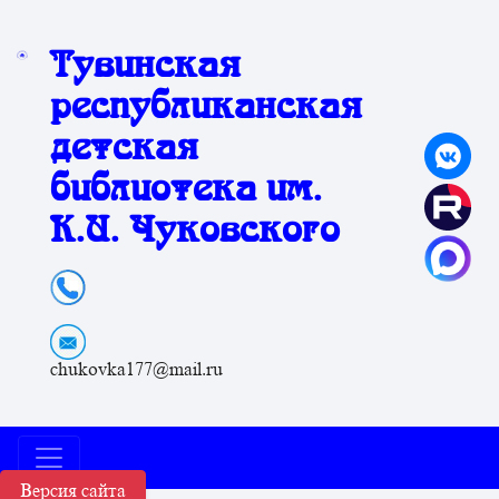
Тувинская
республиканская
детская
библиотека им.
К.И. Чуковского
chukovka177@mail.ru
Версия сайта