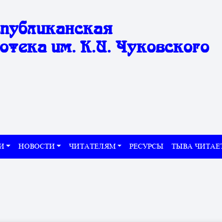
спубликанская
отека им. К.И. Чуковского
И
НОВОСТИ
ЧИТАТЕЛЯМ
РЕСУРСЫ
ТЫВА ЧИТАЕ