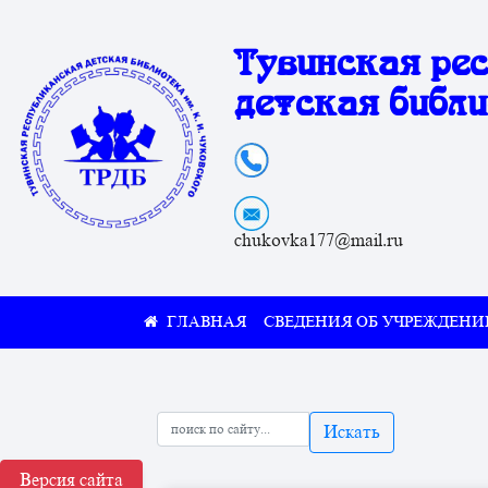
Тувинская ре
детская библи
chukovka177@mail.ru
СВЕДЕНИЯ ОБ УЧРЕЖДЕНИ
Искать
Версия сайта