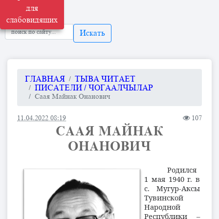
для
слабовидящих
Искать
ГЛАВНАЯ
ТЫВА ЧИТАЕТ
ПИСАТЕЛИ / ЧОГААЛЧЫЛАР
Саая Майнак Онанович
11.04.2022 08:19
107
СААЯ МАЙНАК
ОНАНОВИЧ
Родился
1 мая 1940 г. в
с. Мугур-Аксы
Тувинской
Народной
Республики –