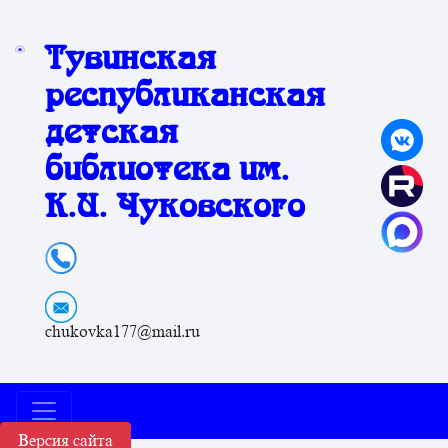
Тувинская
республиканская
детская
библиотека им.
К.И. Чуковского
chukovka177@mail.ru
Версия сайта