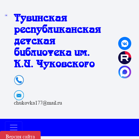
Тувинская
республиканская
детская
библиотека им.
К.И. Чуковского
chukovka177@mail.ru
Версия сайта