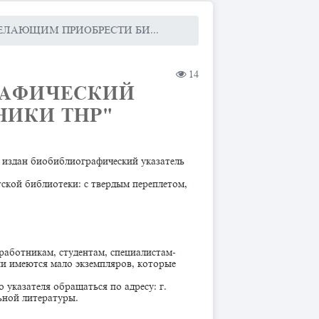
ЕЛАЮЩИМ ПРИОБРЕСТИ БИ...
14
РАФИЧЕСКИЙ
НИКИ ТНР"
 издан биобиблиографический указатель
ской библиотеки: с твердым переплетом,
работникам, студентам, специалистам-
чии имеются мало экземпляров, которые
указателя обращаться по адресу: г.
льной литературы.