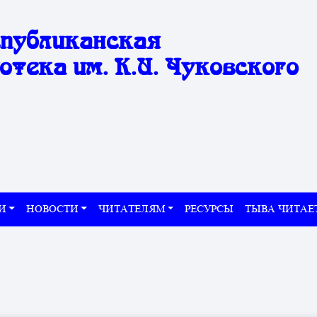
спубликанская
отека им. К.И. Чуковского
И
НОВОСТИ
ЧИТАТЕЛЯМ
РЕСУРСЫ
ТЫВА ЧИТАЕ