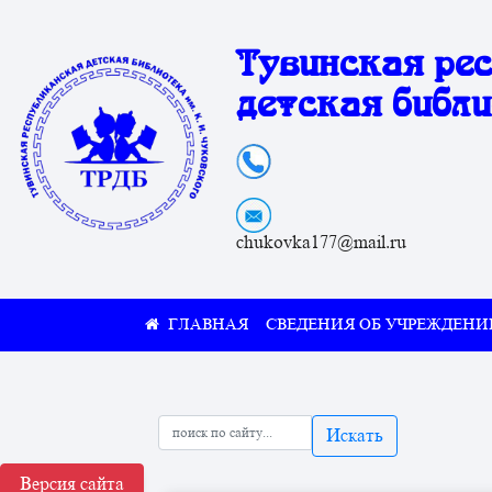
Тувинская ре
детская библи
chukovka177@mail.ru
СВЕДЕНИЯ ОБ УЧРЕЖДЕНИ
Искать
Версия сайта