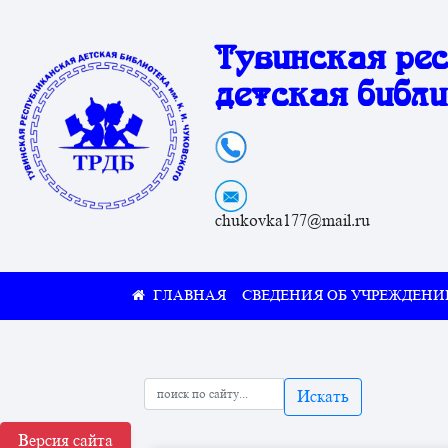
Тувинская ре
детская библи
chukovka177@mail.ru
СВЕДЕНИЯ ОБ УЧРЕЖДЕНИ
Искать
Версия сайта