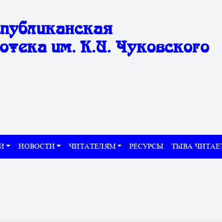
спубликанская
отека им. К.И. Чуковского
И
НОВОСТИ
ЧИТАТЕЛЯМ
РЕСУРСЫ
ТЫВА ЧИТАЕ