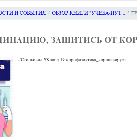
ВОСТИ И СОБЫТИЯ
ОБЗОР КНИГИ "УЧЕБА-ПУТ...
П
ИНАЦИЮ, ЗАЩИТИСЬ ОТ КОР
#Стопковид #Ковид-19 #профилактика_коронавируса