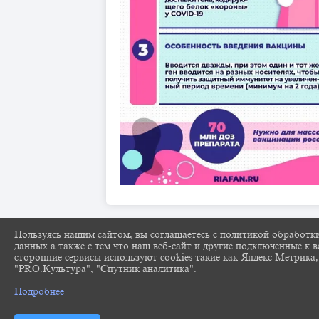
Пользуясь нашим сайтом, вы соглашаетесь с политикой обработк
данных а также с тем что наш веб-сайт и другие подключенные к в
сторонние сервисы используют cookies такие как Яндекс Метрика,
"PRO.Культура", "Спутник аналитика".
Подробнее